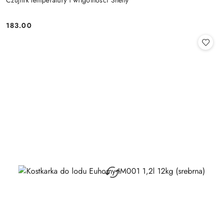
Czujnik temperatury i wilgotności Shelly
183.00
Cena: