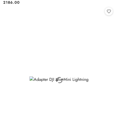
2186.00
Cena: