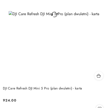
DJI Care Refresh DJI Mini 5 Pro (plan dwuletni) - karta
924.00
Cena: