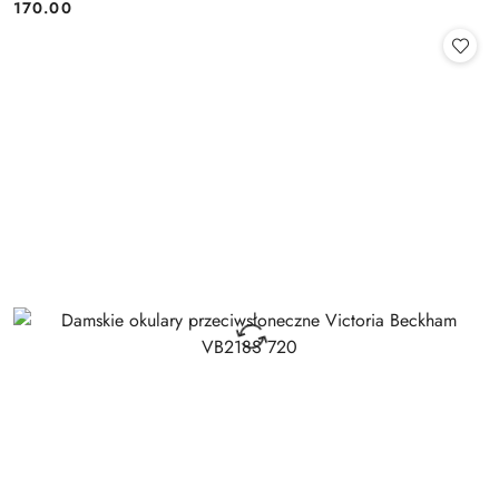
170.00
Cena: