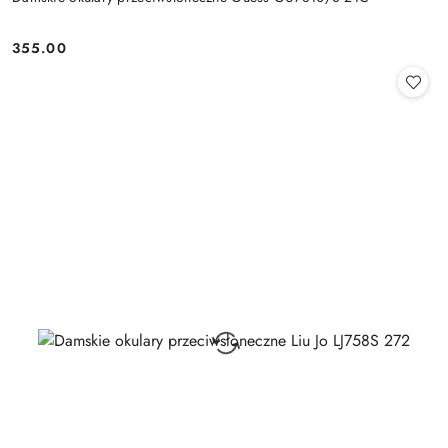
355.00
Cena: