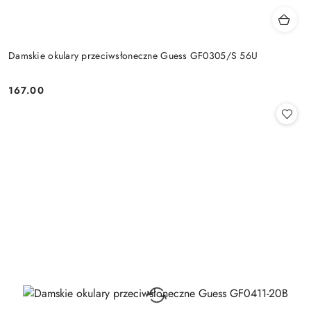
Damskie okulary przeciwsłoneczne Guess GF0305/S 56U
167.00
Cena: