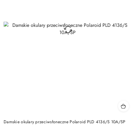
Damskie okulary przeciwsłoneczne Polaroid PLD 4136/S 10A/SP