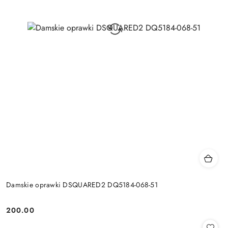
Damskie oprawki DSQUARED2 DQ5184-068-51
200.00
Cena: