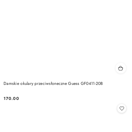
Damskie okulary przeciwsłoneczne Guess GF0411-20B
170.00
Cena: