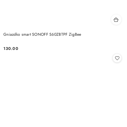
Gniazdko smart SONOFF S60ZBTPF ZigBee
130.00
Cena: