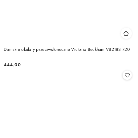
Damskie okulary przeciwsłoneczne Victoria Beckham VB218S 720
444.00
Cena: