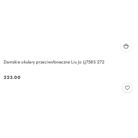
Damskie okulary przeciwsłoneczne Liu Jo LJ758S 272
223.00
Cena: