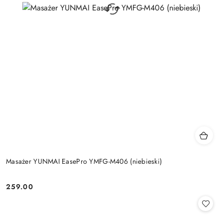
Masażer YUNMAI EasePro YMFG-M406 (niebieski)
259.00
Cena: