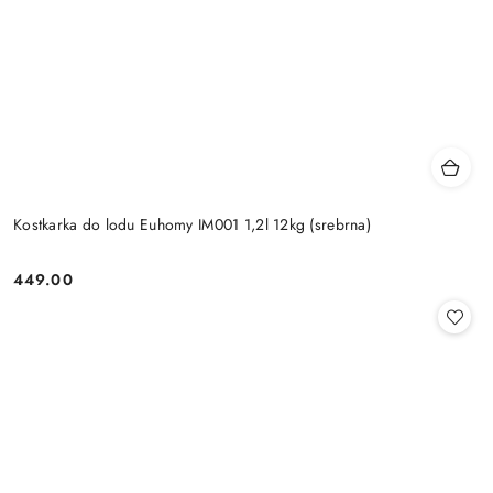
Kostkarka do lodu Euhomy IM001 1,2l 12kg (srebrna)
449.00
Cena: