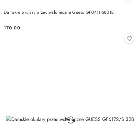
Damskie okulary przeciwsłoneczne Guess GF0411-5801B
170.00
Cena: