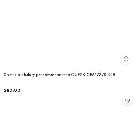
Damskie okulary przeciwsłoneczne GUESS GF6172/S 32B
280.00
Cena: