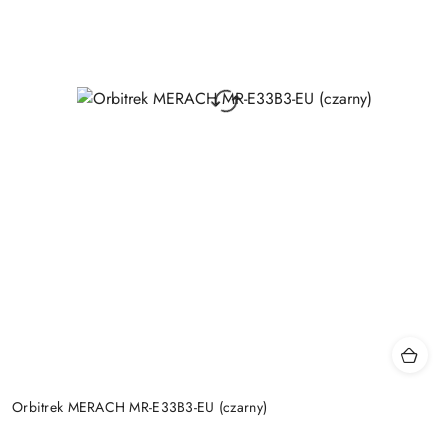
Orbitrek MERACH MR-E33B3-EU (czarny)