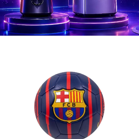
Mega promocja tygodnia