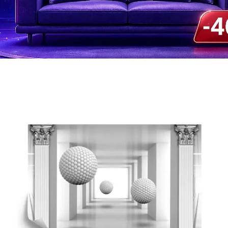
Mega promocja tygodnia
AI Shopping i Smart Hom