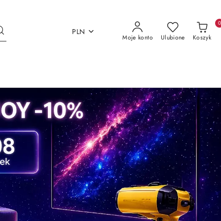
PLN
Moje konto
Ulubione
Koszyk