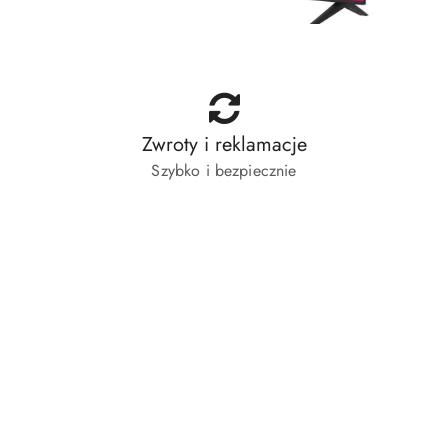
Zwroty i reklamacje
Szybko i bezpiecznie