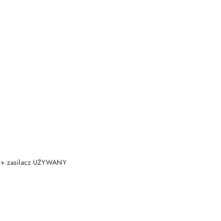
DO KOSZYKA
 + zasilacz UŻYWANY