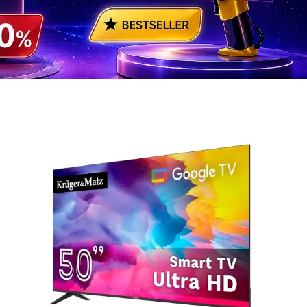
AI Shopping i Smart Home
e